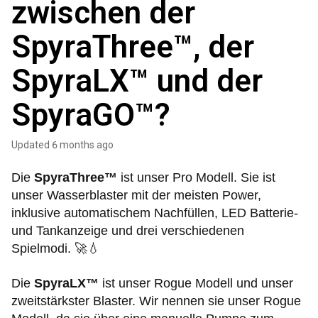
zwischen der
SpyraThree™, der
SpyraLX™ und der
SpyraGO™?
Updated
6 months ago
Die
SpyraThree™
ist unser Pro Modell. Sie ist
unser Wasserblaster mit der meisten Power,
inklusive automatischem Nachfüllen, LED Batterie-
und Tankanzeige und drei verschiedenen
Spielmodi. 🚀💧
Die
SpyraLX™
ist unser Rogue Modell und unser
zweitstärkster Blaster. Wir nennen sie unser Rogue