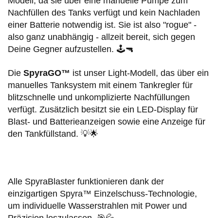
Modell, da sie über eine manuelle Pumpe zum
Nachfüllen des Tanks verfügt und kein Nachladen
einer Batterie notwendig ist. Sie ist also "rogue" -
also ganz unabhängig - allzeit bereit, sich gegen
Deine Gegner aufzustellen. 🕹️🔫
Die
SpyraGO™
ist unser Light-Modell, das über ein
manuelles Tanksystem mit einem Tankregler für
blitzschnelle und unkomplizierte Nachfüllungen
verfügt. Zusätzlich besitzt sie ein LED-Display für
Blast- und Batterieanzeigen sowie eine Anzeige für
den Tankfüllstand. 💡🌟
Alle SpyraBlaster funktionieren dank der
einzigartigen Spyra™ Einzelschuss-Technologie,
um individuelle Wasserstrahlen mit Power und