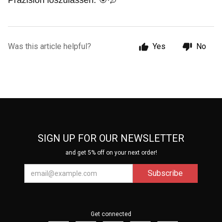
Präzision loszulassen. 🎯💦
Was this article helpful?
Yes
No
SIGN UP FOR OUR NEWSLETTER
and get 5% off on your next order!
Get connected