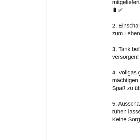
mitgeliefe
🔋✅
2. Einschal
zum Leben 
3. Tank bef
versorgen! 
4. Vollgas
mächtigen 
Spaß zu üb
5. Ausscha
ruhen lasse
Keine Sor